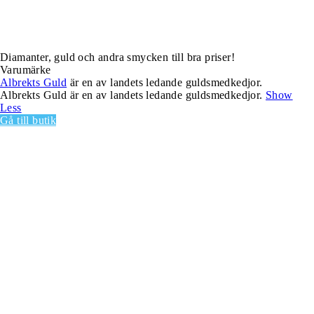
Diamanter, guld och andra smycken till bra priser!
Varumärke
Albrekts Guld
är en av landets ledande guldsmedkedjor.
Albrekts Guld är en av landets ledande guldsmedkedjor.
Show
Less
Gå till butik