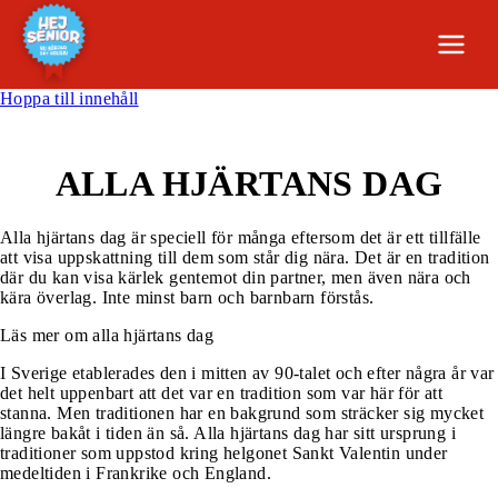
Hoppa till innehåll
ALLA HJÄRTANS DAG
Alla hjärtans dag är speciell för många eftersom det är ett tillfälle
att visa uppskattning till dem som står dig nära. Det är en tradition
där du kan visa kärlek gentemot din partner, men även nära och
kära överlag. Inte minst barn och barnbarn förstås.
Läs mer om alla hjärtans dag
I Sverige etablerades den i mitten av 90-talet och efter några år var
det helt uppenbart att det var en tradition som var här för att
stanna. Men traditionen har en bakgrund som sträcker sig mycket
längre bakåt i tiden än så. Alla hjärtans dag har sitt ursprung i
traditioner som uppstod kring helgonet Sankt Valentin under
medeltiden i Frankrike och England.