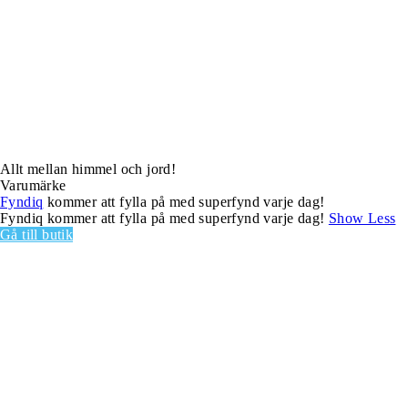
Allt mellan himmel och jord!
Varumärke
Fyndiq
kommer att fylla på med superfynd varje dag!
Fyndiq kommer att fylla på med superfynd varje dag!
Show Less
Gå till butik