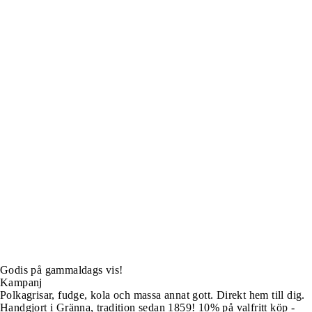
Godis på gammaldags vis!
Kampanj
Polkagrisar, fudge, kola och massa annat gott. Direkt hem till dig.
Handgjort i Gränna, tradition sedan 1859! 10% på valfritt köp -