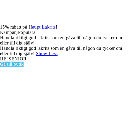
15% rabatt på
Haupt Lakrits
!
Kampanj
Populära
Handla riktigt god lakrits som en gåva till någon du tycker om
eller till dig själv!
Handla riktigt god lakrits som en gåva till någon du tycker om
eller till dig själv!
Show Less
HEJSENIOR
Gå till butik