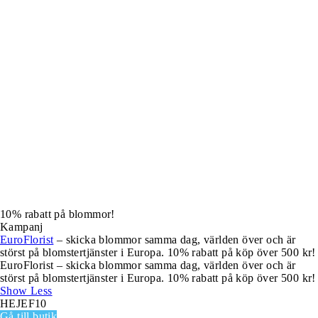
10% rabatt på blommor!
Kampanj
EuroFlorist
– skicka blommor samma dag, världen över och är
störst på blomstertjänster i Europa. 10% rabatt på köp över 500 kr!
EuroFlorist – skicka blommor samma dag, världen över och är
störst på blomstertjänster i Europa. 10% rabatt på köp över 500 kr!
Show Less
HEJEF10
Gå till butik