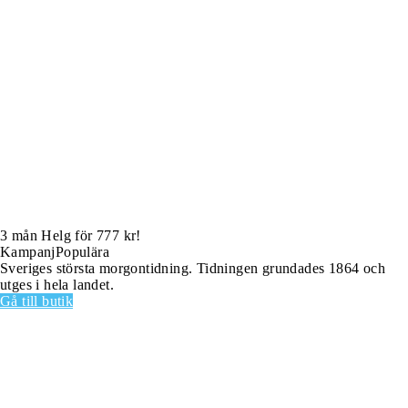
3 mån Helg för 777 kr!
Kampanj
Populära
Sveriges största morgontidning. Tidningen grundades 1864 och
utges i hela landet.
Gå till butik