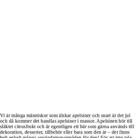
Vi är många människor som älskar apelsiner och snart är det jul
och då kommer det handlas apelsiner i massor. Apelsinen hör till
släktet citrusfrukt och är egentligen ett bär som gärna används till
dekoration, desserter, tillbehör eller bara som den är – det finns
helt enkelt många användningsområden för den! För att inte tala