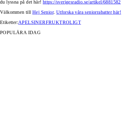
du lyssna på det här!
https://sverigesradio.se/artikel/6881582
Välkommen till
Hej Senior
.
Utforska våra seniorrabatter här!
Etiketter:
APELSINER
FRUKT
ROLIGT
POPULÄRA IDAG