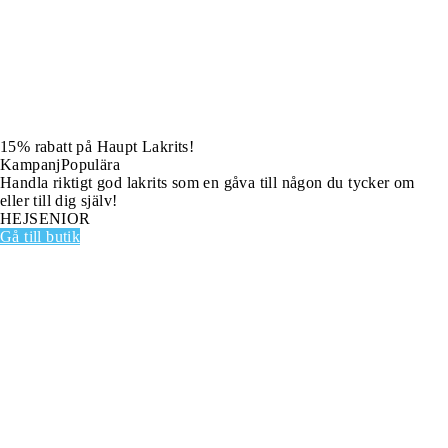
15% rabatt på Haupt Lakrits!
Kampanj
Populära
Handla riktigt god lakrits som en gåva till någon du tycker om
eller till dig själv!
HEJSENIOR
Gå till butik