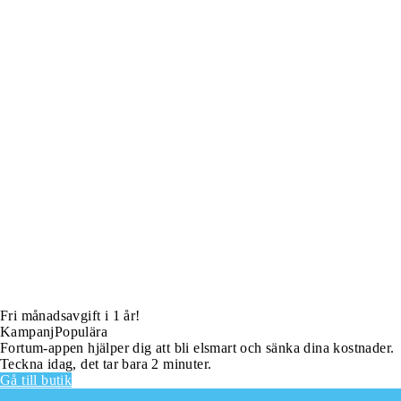
Fri månadsavgift i 1 år!
Kampanj
Populära
Fortum-appen hjälper dig att bli elsmart och sänka dina kostnader.
Teckna idag, det tar bara 2 minuter.
Gå till butik