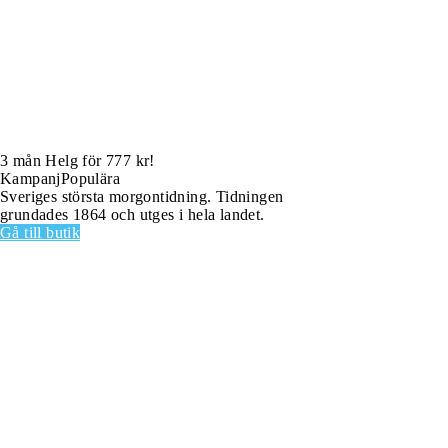
3 mån Helg för 777 kr!
Kampanj
Populära
Sveriges största morgontidning. Tidningen
grundades 1864 och utges i hela landet.
Gå till butik