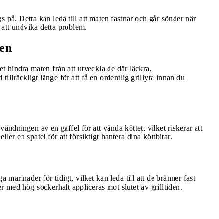
ggs på. Detta kan leda till att maten fastnar och går sönder när
 att undvika detta problem.
ten
et hindra maten från att utveckla de där läckra,
tillräckligt länge för att få en ordentlig grillyta innan du
ändningen av en gaffel för att vända köttet, vilket riskerar att
eller en spatel för att försiktigt hantera dina köttbitar.
 marinader för tidigt, vilket kan leda till att de bränner fast
r med hög sockerhalt appliceras mot slutet av grilltiden.