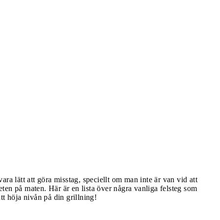
ra lätt att göra misstag, speciellt om man inte är van vid att
ten på maten. Här är en lista över några vanliga felsteg som
t höja nivån på din grillning!