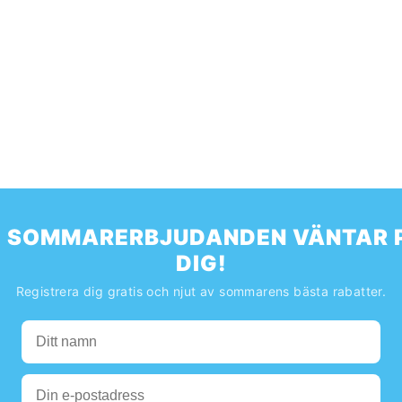
️ SOMMARERBJUDANDEN VÄNTAR 
DIG!
Registrera dig gratis och njut av sommarens bästa rabatter.