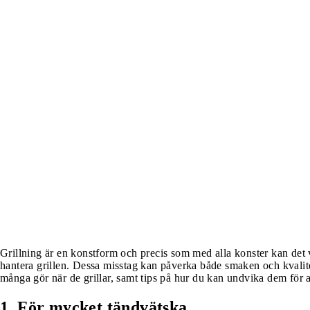
Grillning är en konstform och precis som med alla konster kan det va
hantera grillen. Dessa misstag kan påverka både smaken och kvalite
många gör när de grillar, samt tips på hur du kan undvika dem för at
1. För mycket tändvätska