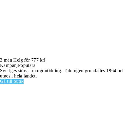
3 mån Helg för 777 kr!
Kampanj
Populära
Sveriges största morgontidning. Tidningen grundades 1864 och
utges i hela landet.
Gå till butik