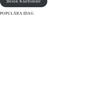
Besök Klarfönster
POPULÄRA IDAG