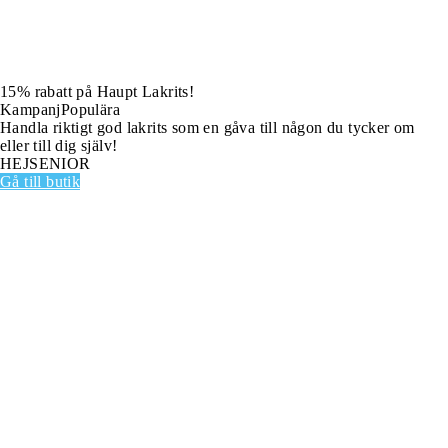
15% rabatt på Haupt Lakrits!
Kampanj
Populära
Handla riktigt god lakrits som en gåva till någon du tycker om
eller till dig själv!
HEJSENIOR
Gå till butik