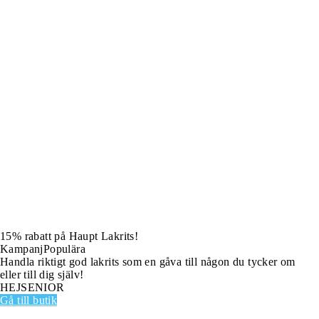
15% rabatt på Haupt Lakrits!
Kampanj
Populära
Handla riktigt god lakrits som en gåva till någon du tycker om
eller till dig själv!
HEJSENIOR
Gå till butik