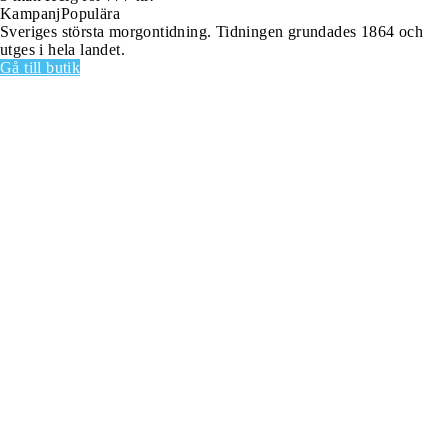
Kampanj
Populära
Sveriges största morgontidning. Tidningen grundades 1864 och
utges i hela landet.
Gå till butik