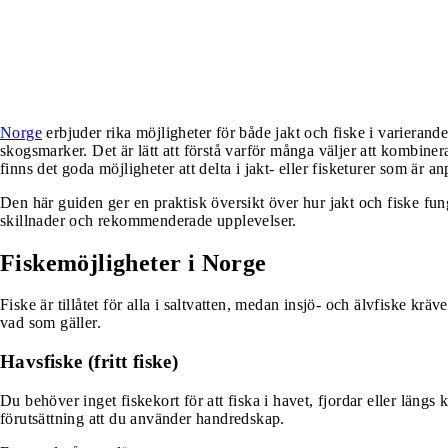
Norge
erbjuder rika möjligheter för både jakt och fiske i varierande 
skogsmarker. Det är lätt att förstå varför många väljer att kombinera
finns det goda möjligheter att delta i jakt- eller fisketurer som är 
Den här guiden ger en praktisk översikt över hur jakt och fiske fung
skillnader och rekommenderade upplevelser.
Fiskemöjligheter i Norge
Fiske är tillåtet för alla i saltvatten, medan insjö- och älvfiske krä
vad som gäller.
Havsfiske (fritt fiske)
Du behöver inget fiskekort för att fiska i havet, fjordar eller längs
förutsättning att du använder handredskap.