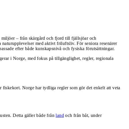
miljöer – från skärgård och fjord till fjällsjöar och
 naturupplevelser med aktivt friluftsliv. För seniora resenärer
anpassade efter både kunskapsnivå och fysiska förutsättningar.
erar i Norge, med fokus på tillgänglighet, regler, regionala
ver fiskekort. Norge har tydliga regler som gör det enkelt att veta
 kusten. Detta gäller både från
land
och från båt, under