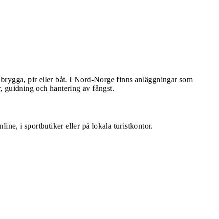
n brygga, pir eller båt. I Nord-Norge finns anläggningar som
ar, guidning och hantering av fångst.
nline, i sportbutiker eller på lokala turistkontor.