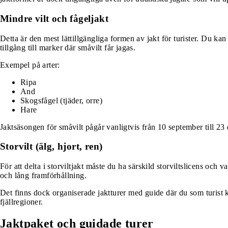
Mindre vilt och fågeljakt
Detta är den mest lättillgängliga formen av jakt för turister. Du kan
tillgång till marker där småvilt får jagas.
Exempel på arter:
Ripa
And
Skogsfågel (tjäder, orre)
Hare
Jaktsäsongen för småvilt pågår vanligtvis från 10 september till 2
Storvilt (älg, hjort, ren)
För att delta i storviltjakt måste du ha särskild storviltslicens och
och lång framförhållning.
Det finns dock organiserade jaktturer med guide där du som turist k
fjällregioner.
Jaktpaket och guidade turer