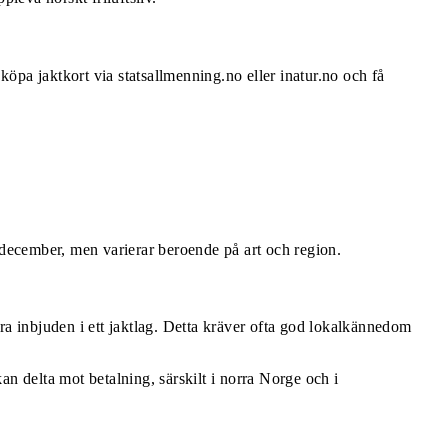
 köpa jaktkort via statsallmenning.no eller inatur.no och få
3 december, men varierar beroende på art och region.
 vara inbjuden i ett jaktlag. Detta kräver ofta god lokalkännedom
an delta mot betalning, särskilt i norra Norge och i