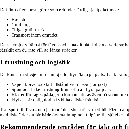
Det finns flera arrangörer som erbjuder färdiga jaktpaket med:
Boende
Guidning
Tillgång till mark
Transport inom området
Dessa erbjuds främst för fågel- och småviltjakt. Priserna varierar
särskilt om du inte vill gå långa sträckor.
Utrustning och logistik
Du kan ta med egen utrustning eller hyra/låna på plats. Tänk på föl
Vapen kräver särskilt tillstånd vid inresa (för jakt).
Spön och fiskeutrustning finns ofta att hyra på plats.
Kläder för lager-på-lager rekommenderas även på sommaren
Flytväst är obligatoriskt vid havsfiske från båt.
Transport till fiske- och jaktområden sker oftast med bil. Flera ca
med fiske” där du får både övernattning och tillgång till sjö eller j
Rekommenderade områden för jakt och fi