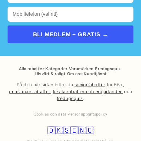
BLI MEDLEM – GRATIS →
Alla rabatter
·
Kategorier
·
Varumärken
·
Fredagsquiz
·
Läsvärt & roligt
·
Om oss
·
Kundtjänst
På den här sidan hittar du
seniorrabatter
för 55+,
pensionärsrabatter
,
lokala rabatter och erbjudanden
och
fredagsquiz
.
Cookies och data
|
Personuppgiftspolicy
🇩🇰
🇸🇪
🇳🇴