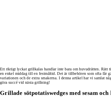
Ett riktigt lyckat grillkalas handlar inte bara om huvudrätten. Rätt 
en enkel middag till en festmåltid. Det är tillbehören som ofta får 
variationen och de extra smakerna. I denna artikel har vi samlat nå
göra succé vid nästa grillning!
Grillade sötpotatiswedges med sesam och 