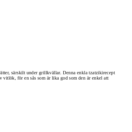
tter, särskilt under grillkvällar. Denna enkla tzatzikirecept
vitlök, för en sås som är lika god som den är enkel att