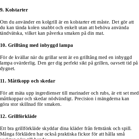
9. Kolstarter
Om du använder en kolgrill är en kolstarter ett måste. Det gör att
du kan tända kolen snabbt och enkelt utan att behöva använda
tändvätska, vilket kan påverka smaken på din mat.
10. Grilltång med inbyggd lampa
För de kvällar när du grillar sent är en grilltång med en inbyggd
lampa ovärderlig. Den ger dig perfekt sikt på grillen, oavsett tid på
dygnet.
11. Måttkopp och skedar
För att mäta upp ingredienser till marinader och rubs, är ett set med
måttkoppar och skedar nödvändigt. Precision i mängderna kan
göra stor skillnad för smaken.
12. Grillförkläde
Ett bra grillförkläde skyddar dina kläder från fettstänk och spill.
Många förkläden har också praktiska fickor för att hålla små