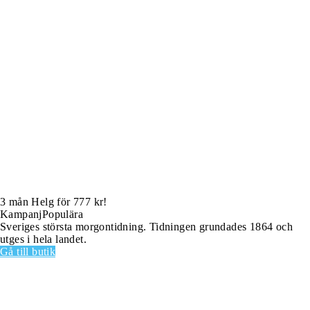
3 mån Helg för 777 kr!
Kampanj
Populära
Sveriges största morgontidning. Tidningen grundades 1864 och
utges i hela landet.
Gå till butik