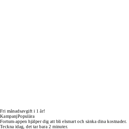
Fri månadsavgift i 1 år!
Kampanj
Populära
Fortum-appen hjälper dig att bli elsmart och sänka dina kostnader.
Teckna idag, det tar bara 2 minuter.