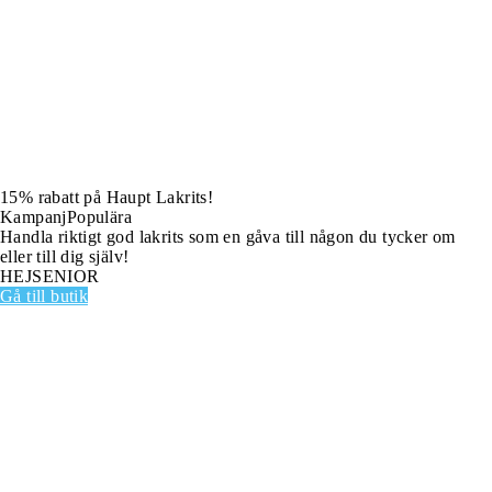
15% rabatt på Haupt Lakrits!
Kampanj
Populära
Handla riktigt god lakrits som en gåva till någon du tycker om
eller till dig själv!
HEJSENIOR
Gå till butik