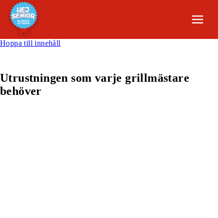
Hoppa till innehåll
Utrustningen som varje grillmästare
behöver