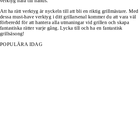
verktyg nära till hands.
Att ha rätt verktyg är nyckeln till att bli en riktig grillmästare. Med
dessa must-have verktyg i ditt grillarsenal kommer du att vara väl
förberedd för att hantera alla utmaningar vid grillen och skapa
fantastiska rätter varje gång. Lycka till och ha en fantastisk
grillsäsong!
POPULÄRA IDAG