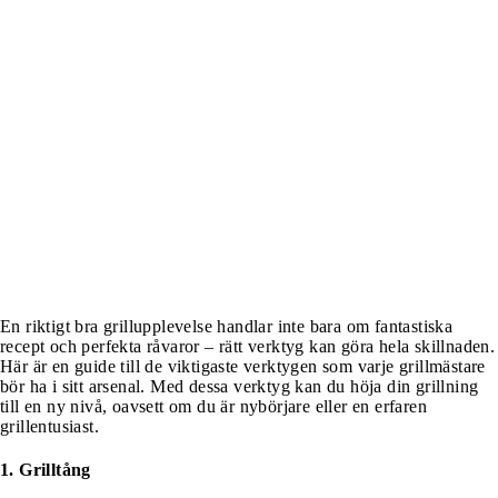
En riktigt bra grillupplevelse handlar inte bara om fantastiska
recept och perfekta råvaror – rätt verktyg kan göra hela skillnaden.
Här är en guide till de viktigaste verktygen som varje grillmästare
bör ha i sitt arsenal. Med dessa verktyg kan du höja din grillning
till en ny nivå, oavsett om du är nybörjare eller en erfaren
grillentusiast.
1. Grilltång