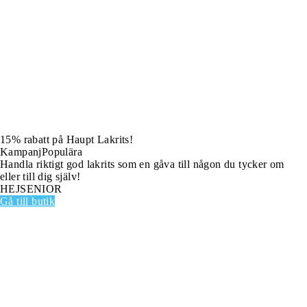
15% rabatt på Haupt Lakrits!
Kampanj
Populära
Handla riktigt god lakrits som en gåva till någon du tycker om
eller till dig själv!
HEJSENIOR
Gå till butik