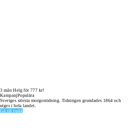
3 mån Helg för 777 kr!
Kampanj
Populära
Sveriges största morgontidning. Tidningen grundades 1864 och
utges i hela landet.
Gå till butik