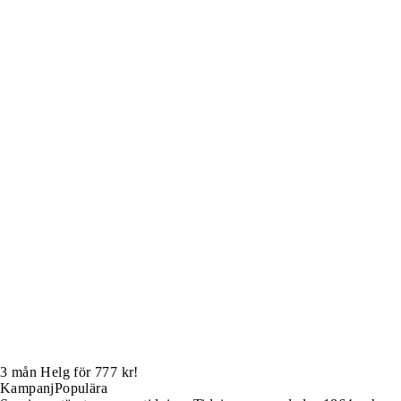
3 mån Helg för 777 kr!
Kampanj
Populära