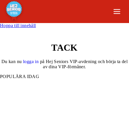
Hoppa till innehåll
TACK
Du kan nu
logga in
på Hej Seniors VIP-avdening och börja ta del
av dina VIP-förmåner.
POPULÄRA IDAG