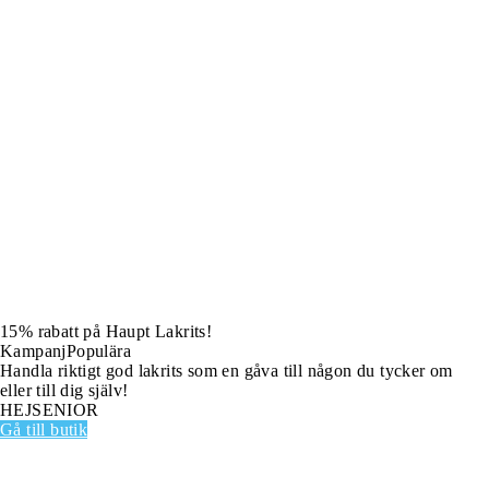
15% rabatt på Haupt Lakrits!
Kampanj
Populära
Handla riktigt god lakrits som en gåva till någon du tycker om
eller till dig själv!
HEJSENIOR
Gå till butik